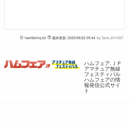
hamfairinq.txt
最終更新:
2025/06/22 05:44
by
Tana JH1HST
ハムフェア.ＪＰ
アマチュア無線
フェスティバル
ハムフェアの情
報発信公式サイ
ト