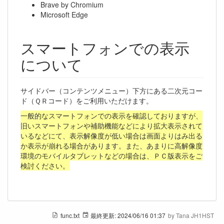
Brave by Chromium
Microsoft Edge
スマートフォンでの表示
について
サイドバー（コンテンツメニュー）下方にある二次元コー
ド（ＱＲコード）をご利用いただけます。
一般的なスマートフォンでの表示を確認しておりますが、
旧いスマートフォンや補助機能などにより拡大表示されて
いるなどにて、表示解像度が低い場合は画面よりはみ出る
か表示が崩れる場合があります。また、あまりに高解像度
環境のモバイルタブレットなどの場合は、ＰＣ版表示をご
検討ください。
func.txt
最終更新:
2024/06/16 01:37
by
Tana JH1HST