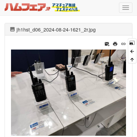
jh1hst_d06_2024-08-24-1621_2r.jpg