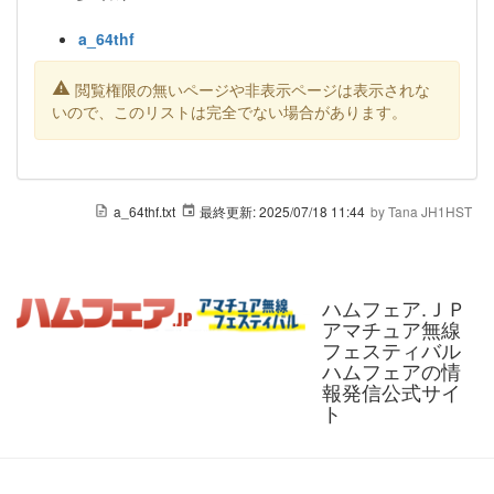
a_64thf
閲覧権限の無いページや非表示ページは表示されな
いので、このリストは完全でない場合があります。
a_64thf.txt
最終更新:
2025/07/18 11:44
by
Tana JH1HST
ハムフェア.ＪＰ
アマチュア無線
フェスティバル
ハムフェアの情
報発信公式サイ
ト